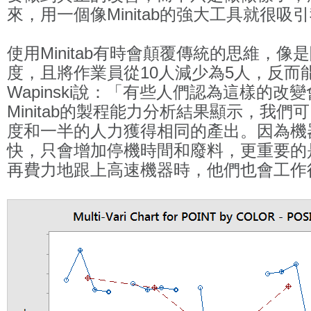
來，用一個像Minitab的強大工具就很吸
使用Minitab有時會顛覆傳統的思維，像
度，且將作業員從10人減少為5人，反而
Wapinski說：「有些人們認為這樣的改
Minitab的製程能力分析結果顯示，我
度和一半的人力獲得相同的產出。因為機
快，只會增加停機時間和廢料，更重要的
再費力地跟上高速機器時，他們也會工作