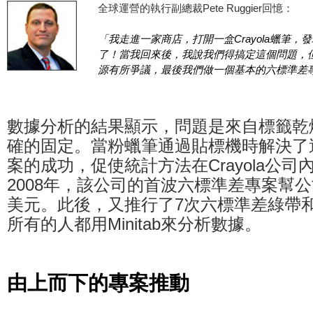
全球運營的執行副總裁Pete Ruggier回憶：
「我走進一家商店，打開一盒Crayola蠟筆
了！當我回來後，我說我們得搞定這個問題，
源有所爭議，最後我們做一個基本的六標準差
數據分析的結果顯示，問題是來自標籤乾
確的固定。當粉蠟筆通過貼標機時解決了
案的成功，促使統計方法在Crayola公
2008年，該公司的首波六標準差專案幫公
美元。此後，又推行了7次六標準差綠帶
所有的人都用Minitab來分析數據。
由上而下的專案推動