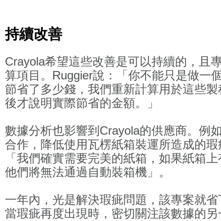
持續改善
Crayola希望這些改善是可以持續的，
算項目。Ruggier說：「你不能只是做
節省了多少錢，我們重新計算用於這些製
後才說明實際節省的金額。」
數據分析也影響到Crayola的供應商。
合作，降低使用瓦楞紙箱裝運所造成的瑕
「我們確實需要完美的紙箱，如果紙箱上
他們將無法通過自動裝箱機」。
一年內，光是解決瑕疵問題，該專案就省下了
當瑕疵再度出現時，密切關注該數據的另