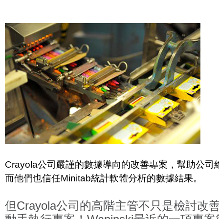
Crayola公司嚴謹的數據導向的改善專案，幫助公
而他們也信任Minitab統計軟體分析的數據結果。
但Crayola公司的高階主管不只是檢討