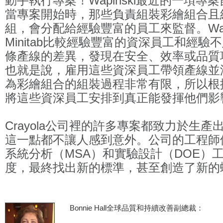
動手執行專案！Wapinski最近的一項專
當專案開始時，那些負責組裝彩繪組合且
組，會分配給經驗豐富的員工來監督。Wapi
Minitab比較經驗豐富的資深員工和經
條產線的差異，發現在安全、效率或品質
也就是說，雇用這些資深員工帶領產線並
為彩繪組合的組裝過程非常有限，所以根
將這些資深員工安排到真正能發揮他們影
Crayola公司裡的許多專案都致力於生
這一點都不讓人感到意外。公司的工程師使用
系統分析（MSA）和實驗設計（DOE）
度，最終找出新的標準，甚至創造了新的
Bonnie Hall全球品質和持續改善副總裁：