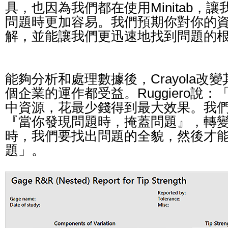
具，也因為我們都在使用Minitab，
問題時更加容易。我們預期你對你的
解，並能讓我們更迅速地找到問題的
能夠分析和處理數據後，Crayola改
個企業的運作都受益。Ruggiero說
中資源，花最少錢得到最大效果。我
『當你發現問題時，掩蓋問題』，轉
時，我們要找出問題的全貌，然後才
題」。