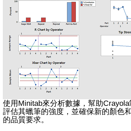
使用Minitab來分析數據，幫助Cray
評估其蠟筆的強度，並確保新的顏色
的品質要求。