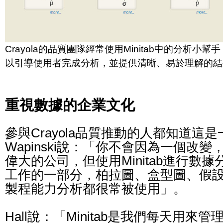
Crayola的品質團隊經常使用Minitab中的分析小幫手 (
以引導使用者完成分析，並提供清晰、易於理解的結
重視數據的企業文化
參與Crayola品質推動的人都知道這
Wapinski說：「你不會因為一個改
偉大的公司，但使用Minitab進行數
工作的一部分，柏拉圖、盒型圖、假
製程能力分析都很常被使用」。
Hall說：「Minitab是我們每天用來