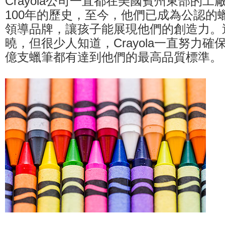
Crayola公司一直都在美國賓州東部的
100年的歷史，至今，他們已成為公認的
領導品牌，讓孩子能展現他們的創造力。
曉，但很少人知道，Crayola一直努力確
億支蠟筆都有達到他們的最高品質標準。