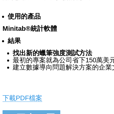
使用的產品
Minitab
®
統計軟體
結果
找出新的蠟筆強度測試方法
最初的專案就為公司省下150萬美
建立數據導向問題解決方案的企業
下載PDF檔案