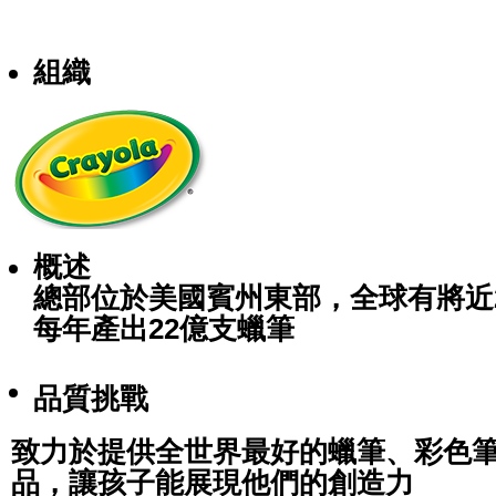
組織
概述
總部位於美國賓州東部，全球有將近2
每年產出22億支蠟筆
品質挑
戰
致力於提供全世界最好的蠟筆、彩色
品，讓孩子能展現他們的創造力