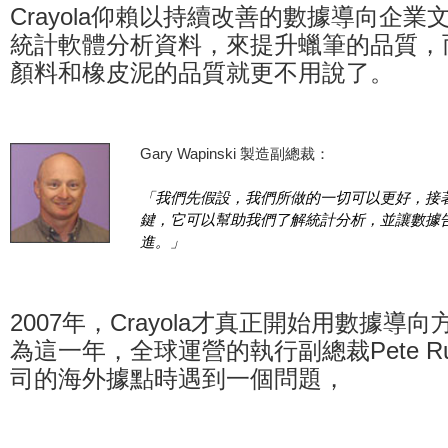
Crayola仰賴以持續改善的數據導向企業文化
統計軟體分析資料，來提升蠟筆的品質，
顏料和橡皮泥的品質就更不用說了。
Gary Wapinski 製造副總裁：
「我們先假設，我們所做的一切可以更好，接著Mi
鍵，它可以幫助我們了解統計分析，並讓數據
進。」
2007年，Crayola才真正開始用數據導
為這一年，全球運營的執行副總裁Pete Ru
司的海外據點時遇到一個問題，