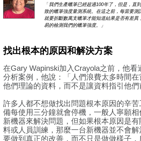
「
我們生產蠟筆已經超過100年了，但是，直
致的蠟筆強度量測系統。在這之前，每當要測
就要折斷數萬支蠟筆才能知道結果是否有差異
易的檢測我們的蠟筆強度。」
找出根本的原因和解決方案
在Gary Wapinski加入Crayola之前
分析案例，他說：「人們浪費太多時間在
他們理論的資料，而不是讓資料指引他們
許多人都不想做找出問題根本原因的辛苦
備每使用三分鐘就會停機，一般人寧願相
新機器來解決問題，但如果根本原因是有
料或人員訓練，那麼一台新機器並不會解
要做到真正的改善，而不只是做做樣子，