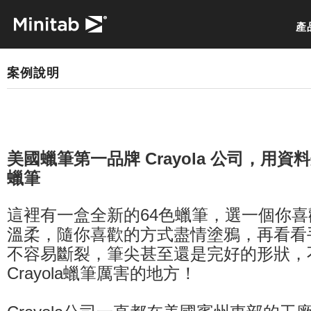
產
案例說明
美國蠟筆第一品牌 Crayola 公司，用
蠟筆
這裡有一盒全新的64色蠟筆，選一個你
溫柔，隨你喜歡的方式盡情塗鴉，再看看
不容易斷裂，筆尖甚至還是完好的形狀，
Crayola蠟筆厲害的地方！