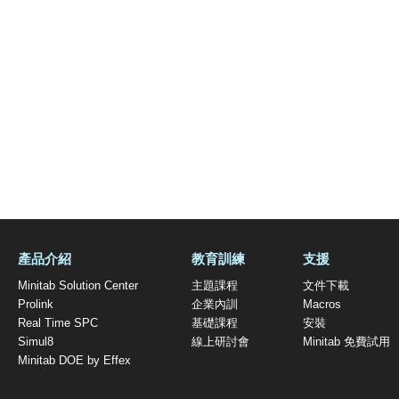
產品介紹
教育訓練
支援
Minitab Solution Center
主題課程
文件下載
Prolink
企業內訓
Macros
Real Time SPC
基礎課程
安裝
Simul8
線上研討會
Minitab 免費試用
Minitab DOE by Effex