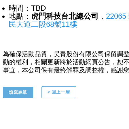
時間：TBD
地點：
虎門科技台北總公司
，
2206
民大道二段68號11樓
為確保活動品質，昊青股份有限公司保留調
動的權利，相關更新將於活動網頁公告，恕
事宜，本公司保有最終解釋及調整權，感謝
填寫表單