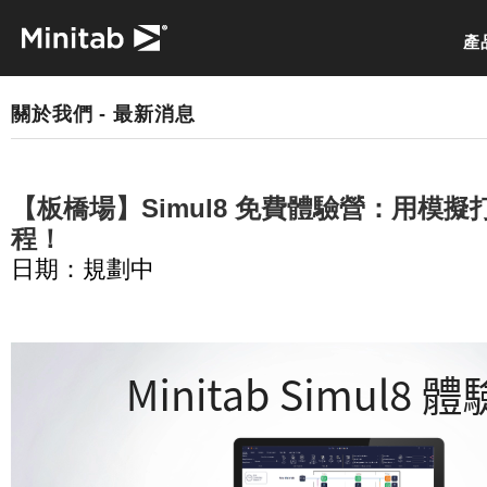
產
關於我們 - 最新消息
【板橋場】Simul8 免費體驗營：用模
程！
日期：規劃中