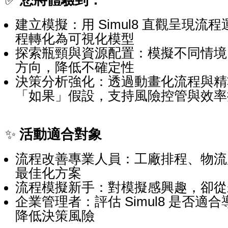
您將體驗到：
✅
建立模擬：用 Simul8 直觀呈現流
程轉化為可視化模型
探索瓶頸與資源配置：模擬不同情境
方向，降低不確定性
決策分析強化：透過動畫化流程與精
「如果」假設，支持風險控管與效率
活動適合對象
✨
流程改善專業人員：工廠排程、物流
最佳化方案
流程模擬新手：對模擬感興趣，卻從
企業管理者：評估 Simul8 是否適
降低決策風險