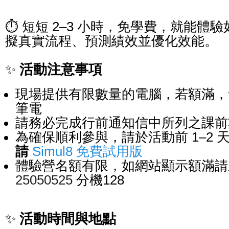
⏱️ 短短 2–3 小時，免學費，就能體驗如何
擬真實流程、預測績效並優化效能。
活動注意事項
✨
現場提供有限數量的電腦，若額滿，
筆電
請務必完成行前通知信中所列之課
為確保順利參與，請於活動前 1–2 
請
Simul8 免費試用版
體驗營名額有限，如網站顯示額滿請
25050525
分機128
活動時間與地點
✨