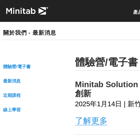
產
關於我們 - 最新消息
體驗營/電子書
體驗營/電子書
最新消息
Minitab Sol
創新
近期課程
2025年1月14日 | 新
線上學習
了解更多