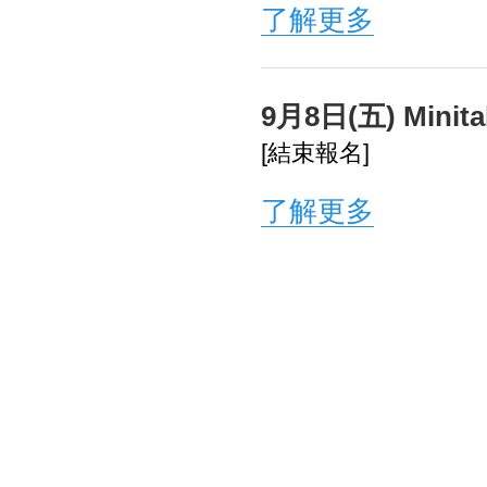
了解更多
9月8日(五) Mini
[結束報名]
了解更多