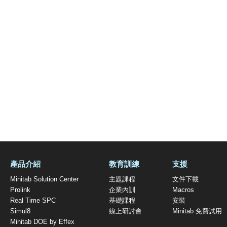
產品介紹
教育訓練
支援
Minitab Solution Center
主題課程
文件下載
Prolink
企業內訓
Macros
Real Time SPC
基礎課程
安裝
Simul8
線上研討會
Minitab 免費試用
Minitab DOE by Effex