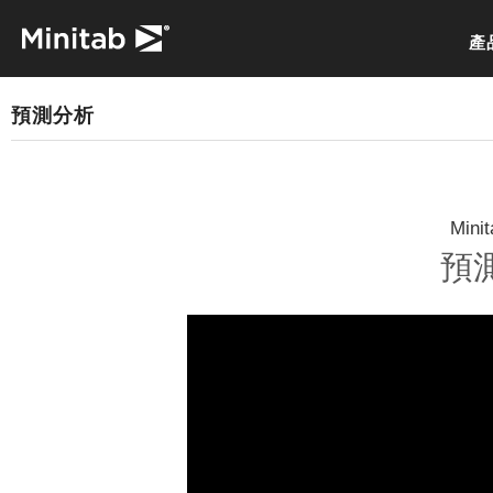
產
預測分析
Min
預