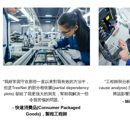
“我經常固守在那些一直以來對我有效的方法中，
“工程師與分析
但是TreeNet 的部分相依圖(partial dependency
cause analy
plots) 卻給了我更強大的洞見，幫助我解決一些
辨認影響
令我苦惱的問題。”
- 
- 快速消費品(Consumer Packaged
Goods)，製程工程師