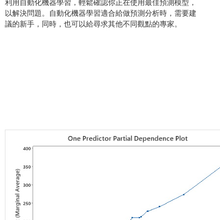
利用自動化機器學習，輕鬆確認你正在使用最佳預測模型，
以解決問題。自動化機器學習適合給做預測分析時，需要建
議的新手，同時，也可以給尋求其他不同觀點的專家。