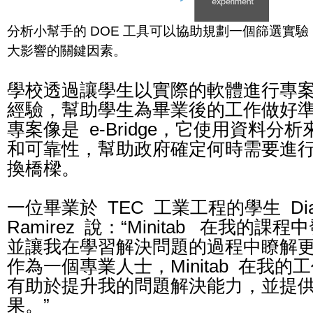
分析小幫手的 DOE 工具可以協助規劃一個篩選實
大影響的關鍵因素。
學校透過讓學生以實際的軟體進行專
經驗，幫助學生為畢業後的工作做好
專案像是 e-Bridge，它使用資料分
和可靠性，幫助政府確定何時需要進
換橋樑。
一位畢業於 TEC 工業工程的學生 Diana
Ramirez 說：“Minitab 在我的
並讓我在學習解決問題的過程中瞭解
作為一個專業人士，Minitab 在我
有助於提升我的問題解決能力，並提
果。”