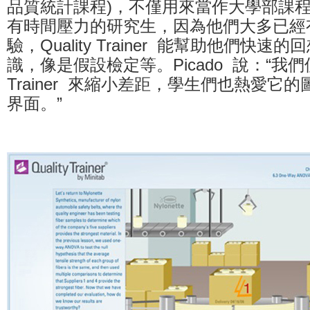
品質統計課程)，不僅用來當作大學部課
有時間壓力的研究生，因為他們大多已經
驗，Quality Trainer 能幫助他們快
識，像是假設檢定等。Picado 說：“我們使用
Trainer 來縮小差距，學生們也熱愛它
界面。”